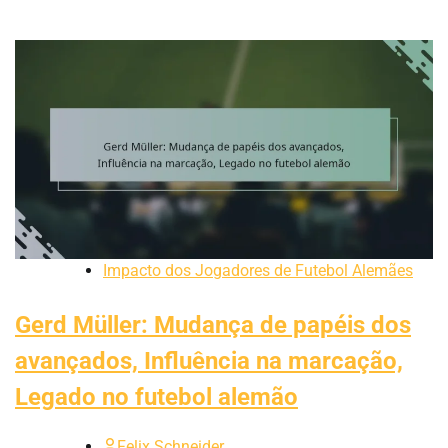
Impacto dos Jogadores de Futebol Alemães
Gerd Müller: Mudança de papéis dos
avançados, Influência na marcação,
Legado no futebol alemão
Felix Schneider