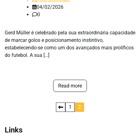
04/02/2026
0
Gerd Müller é celebrado pela sua extraordinária capacidade
de marcar golos e posicionamento instintivo,
estabelecendo-se como um dos avançados mais prolíficos
do futebol. A sua […]
Read more
Posts
1
2
pagination
Links