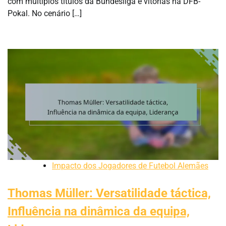
com múltiplos títulos da Bundesliga e vitórias na DFB-
Pokal. No cenário […]
Impacto dos Jogadores de Futebol Alemães
Thomas Müller: Versatilidade táctica,
Influência na dinâmica da equipa,