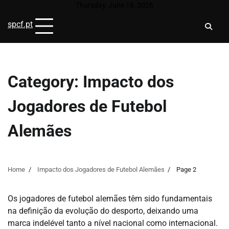
Skip
Thursday, June 18, 2026
to
spcf.pt
content
Category:
Impacto dos
Jogadores de Futebol
Alemães
Home
Impacto dos Jogadores de Futebol Alemães
Page 2
Os jogadores de futebol alemães têm sido fundamentais
na definição da evolução do desporto, deixando uma
marca indelével tanto a nível nacional como internacional.