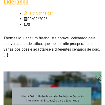
Liderança
Felix Schneider
09/02/2026
0
Thomas Müller é um futebolista notável, celebrado pela
sua versatilidade tática, que lhe permite prosperar em
várias posições e adaptar-se a diferentes cenários de jogo.
[…]