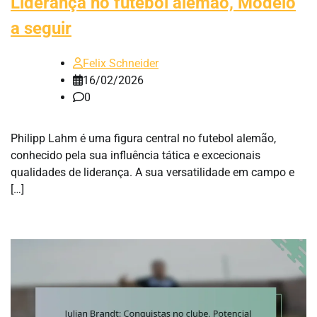
Liderança no futebol alemão, Modelo
a seguir
Felix Schneider
16/02/2026
0
Philipp Lahm é uma figura central no futebol alemão,
conhecido pela sua influência tática e excecionais
qualidades de liderança. A sua versatilidade em campo e
[…]