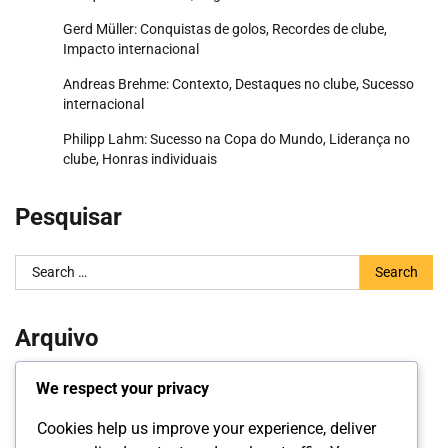
Gerd Müller: Conquistas de golos, Recordes de clube,
Impacto internacional
Andreas Brehme: Contexto, Destaques no clube, Sucesso
internacional
Philipp Lahm: Sucesso na Copa do Mundo, Liderança no
clube, Honras individuais
Pesquisar
Search
for:
Arquivo
March 2026
We respect your privacy
February 2026
Cookies help us improve your experience, deliver