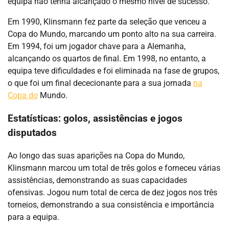
equipa não tenha alcançado o mesmo nível de sucesso.
Em 1990, Klinsmann fez parte da seleção que venceu a
Copa do Mundo, marcando um ponto alto na sua carreira.
Em 1994, foi um jogador chave para a Alemanha,
alcançando os quartos de final. Em 1998, no entanto, a
equipa teve dificuldades e foi eliminada na fase de grupos,
o que foi um final dececionante para a sua jornada
na
Copa do
Mundo.
Estatísticas: golos, assistências e jogos
disputados
Ao longo das suas aparições na Copa do Mundo,
Klinsmann marcou um total de três golos e forneceu várias
assistências, demonstrando as suas capacidades
ofensivas. Jogou num total de cerca de dez jogos nos três
torneios, demonstrando a sua consistência e importância
para a equipa.