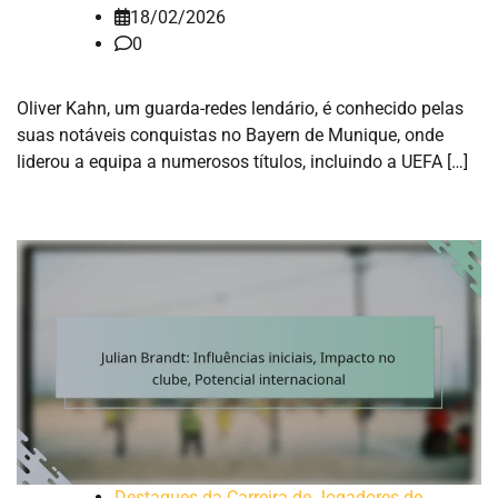
18/02/2026
0
Oliver Kahn, um guarda-redes lendário, é conhecido pelas
suas notáveis conquistas no Bayern de Munique, onde
liderou a equipa a numerosos títulos, incluindo a UEFA […]
Destaques da Carreira de Jogadores de