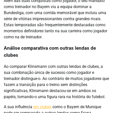
Além das suas conquistas como jogador, o seu mandato
como treinador no Bayern viu a equipa dominar a
Bundesliga, com uma corrida memorável que incluiu uma
série de vitórias impressionantes contra grandes rivais.
Estas temporadas são frequentemente destacadas como
momentos definidores tanto na sua carreira como jogador
como na de treinador.
Análise comparativa com outras lendas de
clubes
Ao comparar Klinsmann com outras lendas de clubes, a
sua combinação única de sucesso como jogador e
treinador distingue-o. Ao contrário de muitos jogadores que
fazem a transição para o treino sem distinções
significativas, Klinsmann destacou-se em ambos os
papéis, tornando-o uma figura rara na história do futebol.
A sua influência
em clubes
como o Bayern de Munique
pode ser comparada a outras lendas como Franz