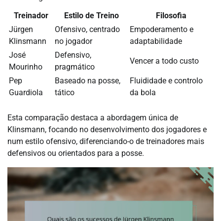
Treinador
Estilo de Treino
Filosofia
Jürgen
Ofensivo, centrado
Empoderamento e
Klinsmann
no jogador
adaptabilidade
José
Defensivo,
Vencer a todo custo
Mourinho
pragmático
Pep
Baseado na posse,
Fluididade e controlo
Guardiola
tático
da bola
Esta comparação destaca a abordagem única de
Klinsmann, focando no desenvolvimento dos jogadores e
num estilo ofensivo, diferenciando-o de treinadores mais
defensivos ou orientados para a posse.