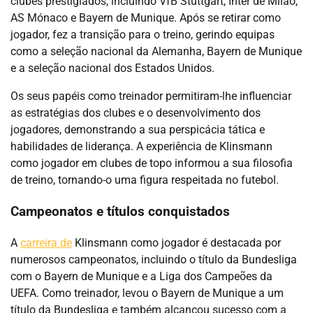
clubes prestigiados, incluindo VfB Stuttgart, Inter de Milão,
AS Mónaco e Bayern de Munique. Após se retirar como
jogador, fez a transição para o treino, gerindo equipas
como a seleção nacional da Alemanha, Bayern de Munique
e a seleção nacional dos Estados Unidos.
Os seus papéis como treinador permitiram-lhe influenciar
as estratégias dos clubes e o desenvolvimento dos
jogadores, demonstrando a sua perspicácia tática e
habilidades de liderança. A experiência de Klinsmann
como jogador em clubes de topo informou a sua filosofia
de treino, tornando-o uma figura respeitada no futebol.
Campeonatos e títulos conquistados
A
carreira de
Klinsmann como jogador é destacada por
numerosos campeonatos, incluindo o título da Bundesliga
com o Bayern de Munique e a Liga dos Campeões da
UEFA. Como treinador, levou o Bayern de Munique a um
título da Bundesliga e também alcançou sucesso com a