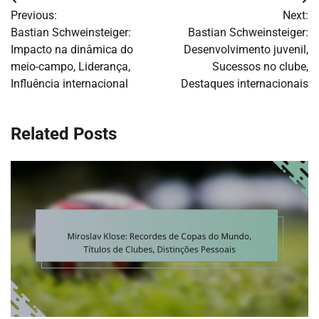
Post
Previous:
Next:
navigation
Bastian Schweinsteiger:
Bastian Schweinsteiger:
Impacto na dinâmica do
Desenvolvimento juvenil,
meio-campo, Liderança,
Sucessos no clube,
Influência internacional
Destaques internacionais
Related Posts