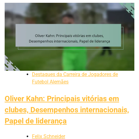
Destaques da Carreira de Jogadores de
Futebol Alemães
Oliver Kahn: Principais vitórias em
clubes, Desempenhos internacionais,
Papel de liderança
Felix Schneider