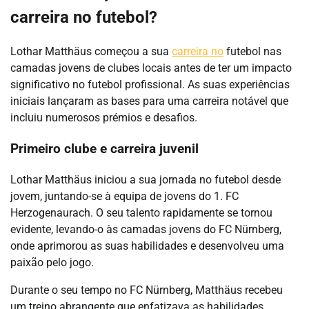
carreira no futebol?
Lothar Matthäus começou a sua
carreira no
futebol nas
camadas jovens de clubes locais antes de ter um impacto
significativo no futebol profissional. As suas experiências
iniciais lançaram as bases para uma carreira notável que
incluiu numerosos prémios e desafios.
Primeiro clube e carreira juvenil
Lothar Matthäus iniciou a sua jornada no futebol desde
jovem, juntando-se à equipa de jovens do 1. FC
Herzogenaurach. O seu talento rapidamente se tornou
evidente, levando-o às camadas jovens do FC Nürnberg,
onde aprimorou as suas habilidades e desenvolveu uma
paixão pelo jogo.
Durante o seu tempo no FC Nürnberg, Matthäus recebeu
um treino abrangente que enfatizava as habilidades