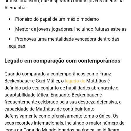
profissionalismo, que inspiraram muitos jovens atletas na
Alemanha.
Pioneiro do papel de um médio moderno
Mentor de jovens jogadores, incluindo futuras estrelas
Promoveu uma mentalidade vencedora dentro das
equipas
Legado em comparação com contemporâneos
Quando comparado a contemporâneos como Franz
Beckenbauer e Gerd Müller, o
legado de
Matthäus é
definido pelo seu conjunto de habilidades abrangente e
adaptabilidade tática. Enquanto Beckenbauer é
frequentemente celebrado pela sua destreza defensiva, a
capacidade de Matthäus de contribuir tanto
defensivamente como ofensivamente torna-o único. Os
seus recordes internacionais, incluindo o maior número de
jogos da Copa do Mundo jogados na época, solidificam