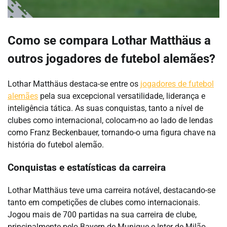
Como se compara Lothar Matthäus a
outros jogadores de futebol alemães?
Lothar Matthäus destaca-se entre os
jogadores de futebol
alemães
pela sua excepcional versatilidade, liderança e
inteligência tática. As suas conquistas, tanto a nível de
clubes como internacional, colocam-no ao lado de lendas
como Franz Beckenbauer, tornando-o uma figura chave na
história do futebol alemão.
Conquistas e estatísticas da carreira
Lothar Matthäus teve uma carreira notável, destacando-se
tanto em competições de clubes como internacionais.
Jogou mais de 700 partidas na sua carreira de clube,
principalmente pelo Bayern de Munique e Inter de Milão,