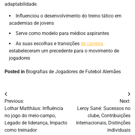
adaptabilidade.
Influenciou o desenvolvimento do treino tático em
academias de jovens
Serve como modelo para médios aspirantes
As suas escolhas e transições
de carreira
estabeleceram um precedente para o movimento de
jogadores
Posted in
Biografias de Jogadores de Futebol Alemães
Post
Previous:
Next:
navigation
Lothar Matthäus: Influência
Leroy Sané: Sucessos no
no jogo do meio-campo,
clube, Contribuições
Legado de liderança, Impacto
internacionais, Distinções
como treinador
individuais