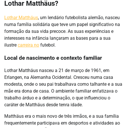
Lothar Matthäus?
Lothar Matthäus
, um lendário futebolista alemão, nasceu
numa família solidária que teve um papel significativo na
formação da sua vida precoce. As suas experiências e
interesses na infância lançaram as bases para a sua
ilustre
carreira no
futebol.
Local de nascimento e contexto familiar
Lothar Matthäus nasceu a 21 de março de 1961, em
Erlangen, na Alemanha Ocidental. Cresceu numa casa
modesta, onde o seu pai trabalhava como talhante e a sua
mãe era dona de casa. O ambiente familiar enfatizava o
trabalho árduo e a determinação, o que influenciou o
caráter de Matthäus desde tenra idade.
Matthäus era o mais novo de três irmãos, e a sua família
frequentemente participava em desportos e atividades ao