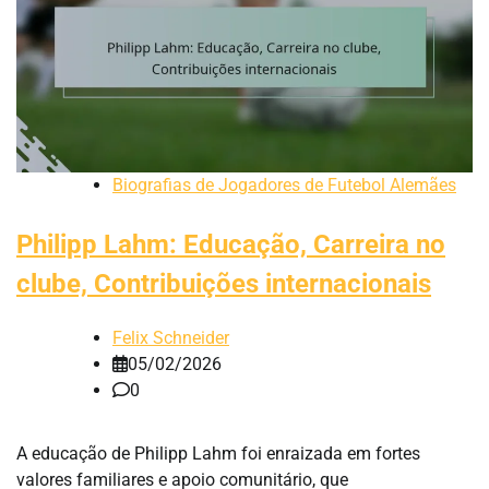
Biografias de Jogadores de Futebol Alemães
Philipp Lahm: Educação, Carreira no
clube, Contribuições internacionais
Felix Schneider
05/02/2026
0
A educação de Philipp Lahm foi enraizada em fortes
valores familiares e apoio comunitário, que