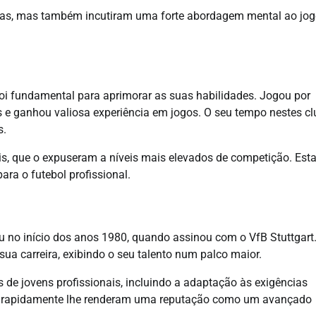
icas, mas também incutiram uma forte abordagem mental ao jog
foi fundamental para aprimorar as suas habilidades. Jogou por
s e ganhou valiosa experiência em jogos. O seu tempo nestes c
s.
is, que o expuseram a níveis mais elevados de competição. Est
ara o futebol profissional.
u no início dos anos 1980, quando assinou com o VfB Stuttgart
ua carreira, exibindo o seu talento num palco maior.
 de jovens profissionais, incluindo a adaptação às exigências
ades rapidamente lhe renderam uma reputação como um avançado