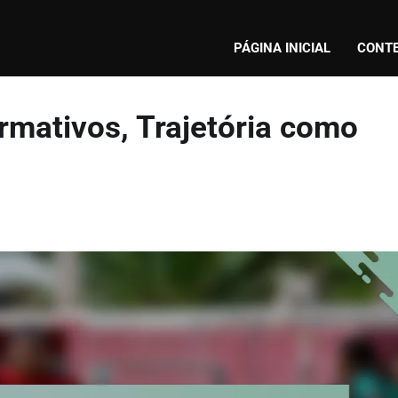
PÁGINA INICIAL
CONT
rmativos, Trajetória como