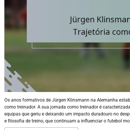
Os anos formativos de Jürgen Klinsmann na Alemanha estabele
como treinador. A sua jornada como treinador é caracterizad
equipas que geriu e deixando um impacto duradouro no despor
e filosofia de treino, que continuam a influenciar o futebol m