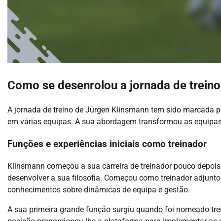
Como se desenrolou a jornada de trein
A jornada de treino de Jürgen Klinsmann tem sido marcada po
em várias equipas. A sua abordagem transformou as equipas
Funções e experiências iniciais como treinador
Klinsmann começou a sua carreira de treinador pouco depois 
desenvolver a sua filosofia. Começou como treinador adjunto
conhecimentos sobre dinâmicas de equipa e gestão.
A sua primeira grande função surgiu quando foi nomeado tre