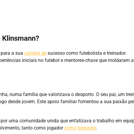
n Klinsmann?
 para a sua
carreira de
sucesso como futebolista e treinador.
xperiências iniciais no futebol e mentores-chave que moldaram 
, numa família que valorizava o desporto. O seu pai, um trei
 jogo desde jovem. Este apoio familiar fomentou a sua paixão pe
por uma comunidade unida que enfatizava o trabalho em equip
volvimento, tanto como jogador
como treinador
.