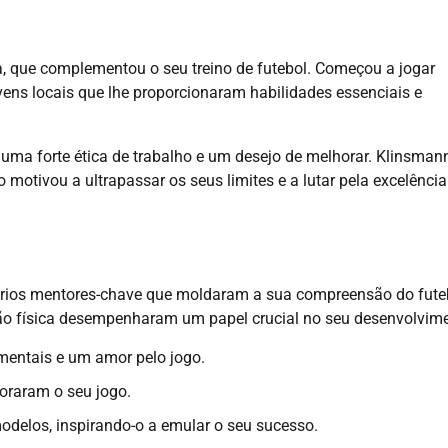
, que complementou o seu treino de futebol. Começou a jogar
vens locais que lhe proporcionaram habilidades essenciais e
uma forte ética de trabalho e um desejo de melhorar. Klinsman
motivou a ultrapassar os seus limites e a lutar pela excelência
vários mentores-chave que moldaram a sua compreensão do fute
ção física desempenharam um papel crucial no seu desenvolvim
amentais e um amor pelo jogo.
horaram o seu jogo.
delos, inspirando-o a emular o seu sucesso.