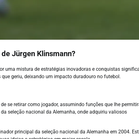
o de Jürgen Klinsmann?
r uma mistura de estratégias inovadoras e conquistas signific
 que geriu, deixando um impacto duradouro no futebol.
de se retirar como jogador, assumindo funções que lhe permiti
 da seleção nacional da Alemanha, onde adquiriu valiosos
inador principal da seleção nacional da Alemanha em 2004. Es