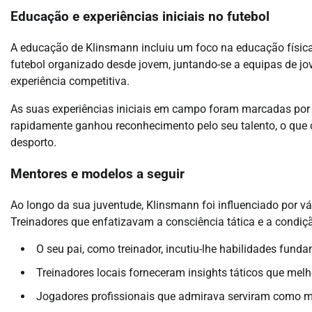
Educação e experiências iniciais no futebol
A educação de Klinsmann incluiu um foco na educação física
futebol organizado desde jovem, juntando-se a equipas de jo
experiência competitiva.
As suas experiências iniciais em campo foram marcadas por 
rapidamente ganhou reconhecimento pelo seu talento, o que o 
desporto.
Mentores e modelos a seguir
Ao longo da sua juventude, Klinsmann foi influenciado por 
Treinadores que enfatizavam a consciência tática e a condi
O seu pai, como treinador, incutiu-lhe habilidades fund
Treinadores locais forneceram insights táticos que mel
Jogadores profissionais que admirava serviram como mo