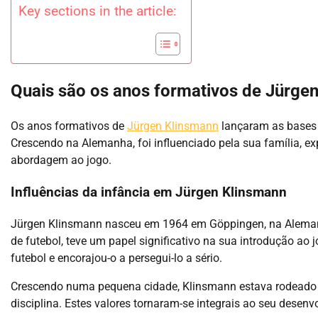
Key sections in the article:
Quais são os anos formativos de Jürge
Os anos formativos de
Jürgen Klinsmann
lançaram as bases
Crescendo na Alemanha, foi influenciado pela sua família, e
abordagem ao jogo.
Influências da infância em Jürgen Klinsmann
Jürgen Klinsmann nasceu em 1964 em Göppingen, na Alemanha
de futebol, teve um papel significativo na sua introdução ao
futebol e encorajou-o a persegui-lo a sério.
Crescendo numa pequena cidade, Klinsmann estava rodeado 
disciplina. Estes valores tornaram-se integrais ao seu desen