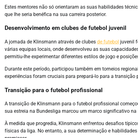
Estes mentores não só orientaram as suas habilidades técn
que lhe seria benéfica na sua carreira posterior.
Desenvolvimento em clubes de futebol juvenil
A jornada de Klinsmann através de clubes
de futebol
juvenil 
várias equipas locais, onde desenvolveu as suas capacidade
permitiu-lhe experimentar diferentes estilos de jogo e posiçõe
Durante este período, participou também em torneios regiona
experiências foram cruciais para prepará-lo para a transição p
Transição para o futebol profissional
A transição de Klinsmann para o futebol profissional começo
sua estreia na Bundesliga marcou um marco significativo na s
À medida que progredia, Klinsmann enfrentou desafios típicos
físicas da liga. No entanto, a sua determinação e habilid