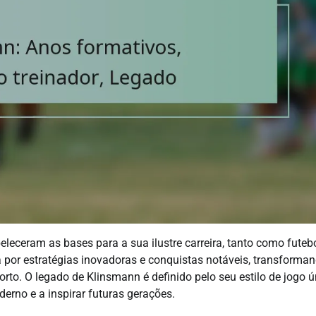
ceram as bases para a sua ilustre carreira, tanto como futebo
a por estratégias inovadoras e conquistas notáveis, transforma
to. O legado de Klinsmann é definido pelo seu estilo de jogo ú
oderno e a inspirar futuras gerações.